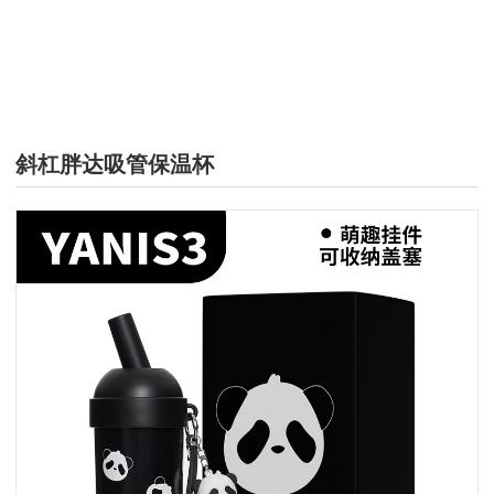
保温杯
斜杠胖达吸管保温杯