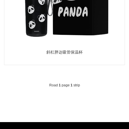
斜杠胖达吸管保温杯
Road
1
page
1
strip