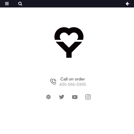
Call on order
400-066-5995
首页
>
产品中心
>
得物联名系列水杯
>
得物联名