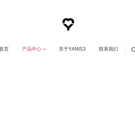
首页
产品中心
关于YANIS3
联系我们
首页
>
产品中心
>
经典系列
>
失重系列保温杯