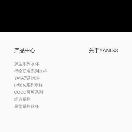
产品中心
关于YANIS3
胖达系列水杯
得物联名系列水杯
YAYA系列水杯
IP联名系列水杯
COCO可可系列
经典系列
星玺系列钛杯