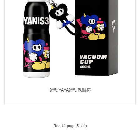
运动YAYA运动保温杯
Road
1
page
5
strip