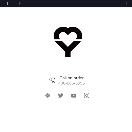
Call on order
400-066-5995
首页
>
产品中心
>
YAYA系列水杯