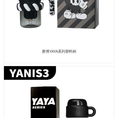
赛博YAYA系列塑料杯