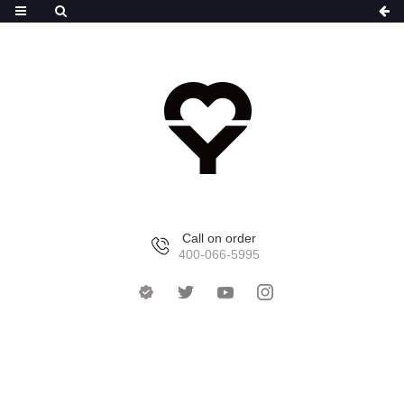
Call on order
400-066-5995
首页
>
产品中心