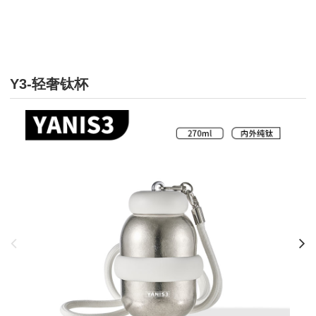
Y3-轻奢钛杯