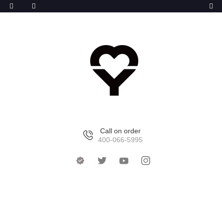
Call on order
400-066-5995
首页
>
产品中心