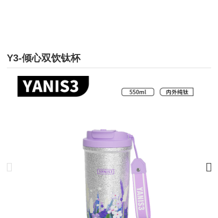
Y3-倾心双饮钛杯