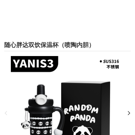
保温杯
随心胖达双饮保温杯（喷陶内胆）